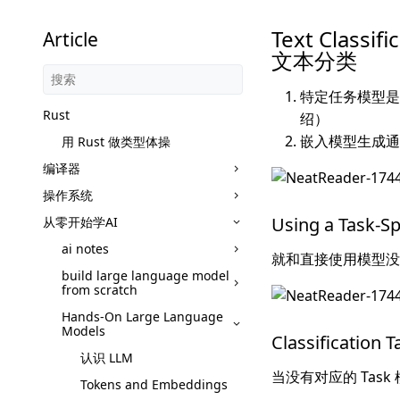
Text Class
Article
文本分类
特定任务模型是
Rust
绍）
嵌入模型生成通
用 Rust 做类型体操
编译器
操作系统
Using a Task
从零开始学AI
ai notes
就和直接使用模型没
build large language model
from scratch
Hands-On Large Language
Models
Classificati
认识 LLM
当没有对应的 Ta
Tokens and Embeddings