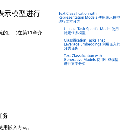
ls 使用表示模型进行
Text Classification with
Representation Models 使用表示模型
进行文本分类
Using a Task-Specific Model 使用
练的。（在第11章介
特定任务模型
Classification Tasks That
Leverage Embeddings 利用嵌入的
分类任务
Text Classification with
Generative Models 使用生成模型
进行文本分类
类任务
个使用嵌入方式。